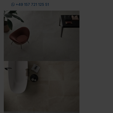
+49 157 721 125 51