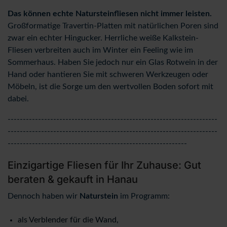
Das können echte Natursteinfliesen nicht immer leisten.
Großformatige Travertin-Platten mit natürlichen Poren sind
zwar ein echter Hingucker. Herrliche weiße Kalkstein-
Fliesen verbreiten auch im Winter ein Feeling wie im
Sommerhaus. Haben Sie jedoch nur ein Glas Rotwein in der
Hand oder hantieren Sie mit schweren Werkzeugen oder
Möbeln, ist die Sorge um den wertvollen Boden sofort mit
dabei.
---------------------------------------------------------------------
---------------------------------------------------------------------
-----------------------------------------------------------
Einzigartige Fliesen für Ihr Zuhause: Gut
beraten & gekauft in Hanau
Dennoch haben wir
Naturstein
im Programm:
als Verblender für die Wand,