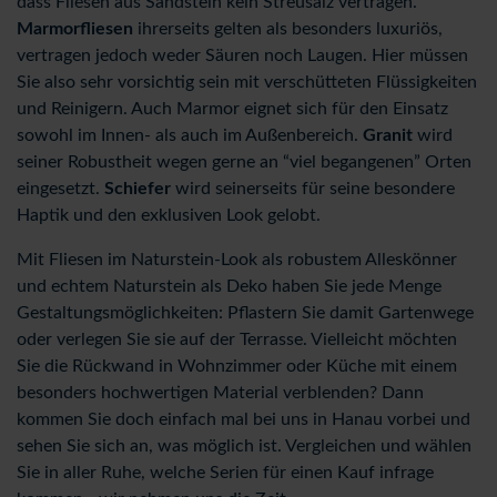
dass Fliesen aus Sandstein kein Streusalz vertragen.
Marmorfliesen
ihrerseits gelten als besonders luxuriös,
vertragen jedoch weder Säuren noch Laugen. Hier müssen
Sie also sehr vorsichtig sein mit verschütteten Flüssigkeiten
und Reinigern. Auch Marmor eignet sich für den Einsatz
sowohl im Innen- als auch im Außenbereich.
Granit
wird
seiner Robustheit wegen gerne an “viel begangenen” Orten
eingesetzt.
Schiefer
wird seinerseits für seine besondere
Haptik und den exklusiven Look gelobt.
Mit Fliesen im Naturstein-Look als robustem Alleskönner
und echtem Naturstein als Deko haben Sie jede Menge
Gestaltungsmöglichkeiten: Pflastern Sie damit Gartenwege
oder verlegen Sie sie auf der Terrasse. Vielleicht möchten
Sie die Rückwand in Wohnzimmer oder Küche mit einem
besonders hochwertigen Material verblenden? Dann
kommen Sie doch einfach mal bei uns in Hanau vorbei und
sehen Sie sich an, was möglich ist. Vergleichen und wählen
Sie in aller Ruhe, welche Serien für einen Kauf infrage