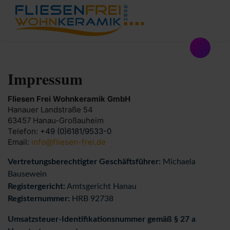
Impressum
Fliesen Frei Wohnkeramik GmbH
Hanauer Landstraße 54
63457
Hanau-Großauheim
Telefon:
+49 (0)6181/9533-0
Email:
info@fliesen-frei.de
Vertretungsberechtigter Geschäftsführer:
Michaela
Bausewein
Registergericht:
Amtsgericht Hanau
Registernummer:
HRB 92738
Umsatzsteuer-Identifikationsnummer gemäß § 27 a