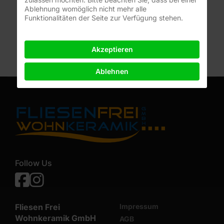
Ablehnung womöglich nicht mehr alle
Funktionalitäten der Seite zur Verfügung stehen.
Michaela Bausewein
Akzeptieren
06181 953 30
Ablehnen
+49 157 721 125 51
Follow Us
Facebook
Instagram
Fliesen Frei
Impressum
Wohnkeramik GmbH
AGB