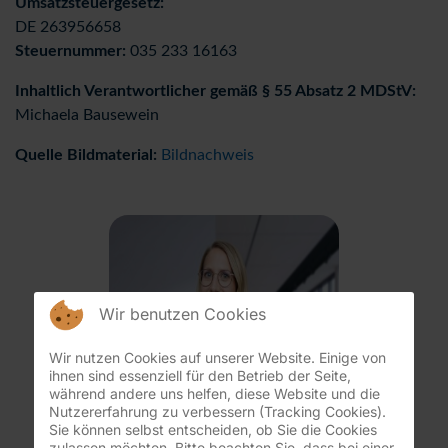
Umsatzsteuergesetz:
DE 263956658
Steuernummer:
035 233 16163
Inhaltlich Verantwortlicher gemäß § 55 Absatz 2 MDStV:
Michaela Bausewein
Quelle Bildmaterial:
Bildnachweis
Wir benutzen Cookies
Wir nutzen Cookies auf unserer Website. Einige von
ihnen sind essenziell für den Betrieb der Seite,
während andere uns helfen, diese Website und die
Nutzererfahrung zu verbessern (Tracking Cookies).
Sie können selbst entscheiden, ob Sie die Cookies
zulassen möchten. Bitte beachten Sie, dass bei einer