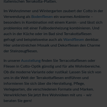
italienischen Terrakotta-Platten.
Im Wohnzimmer und Wintergarten zaubert der Cotto in der
Verwendung als
Bodenfliesen
ein warmes Ambiente –
besonders in Kombination mit einem Kamin - und lässt sich
problemlos mit einer Fußbodenheizung kombinieren. Und
auch in der Küche oder im Bad sind Terrakottafliesen
gefragt und beispielsweise auch als
Wandfliesen
denkbar.
Hier unterstreichen Mosaik und Dekorfliesen den Charme
der Steinzeugfliesen.
In unserer
Ausstellung
finden Sie Terracottafliesen oder
Fliesen in Cotto-Optik günstig und für alle Wohnbereiche.
Ob die moderne Variante oder rustikal: Lassen Sie sich von
uns in die Welt der Terrakottafliesen entführen und
informieren Sie sich über die Herstellung, Pflege,
Verlegearten, die verschiedenen Formate und Marken.
Verwirklichen Sie jetzt Ihre Wohnideen mit uns – wir
beraten Sie gern!