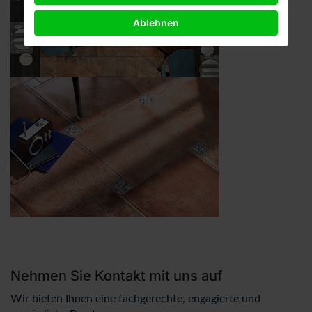
Ablehnen
Nehmen Sie Kontakt mit uns auf
Wir bieten Ihnen eine fachgerechte, engagierte und